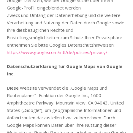
Google-Diensten, wie der Google Suche oder Ihrem
Google-Profil, eingeblendet werden.
Zweck und Umfang der Datenerhebung und die weitere
Verarbeitung und Nutzung der Daten durch Google sowie
Ihre diesbezüglichen Rechte und
Einstellungsmöglichkeiten zum Schutz Ihrer Privatsphäre
entnehmen Sie bitte Googles Datenschutzhinweisen:
https://www.google.com/intl/de/policies/privacy/
Datenschutzerklärung für Google Maps von Google
Inc.
Diese Website verwendet die „Google Maps und
Routenplaner“- Funktion der Google Inc., 1600
Amphitheatre Parkway, Mountain View, CA 94043, United
States („Google“), um geographische Informationen und
Anfahrtrouten darzustellen bzw. zu berechnen. Durch
Google Maps können Daten über Ihre Nutzung dieser
Webseite an Google übertragen, erhoben und von Google