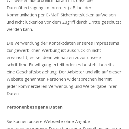
Wir weisen ausdrücklich darauf hin, dass die
Datenübertragung im Internet (z.B. bei der
Kommunikation per E-Mail) Sicherheitslücken aufweisen
und nicht lückenlos vor dem Zugriff durch Dritte geschützt
werden kann.
Die Verwendung der Kontaktdaten unseres Impressums
zur gewerblichen Werbung ist ausdrücklich nicht
erwünscht, es sei denn wir hatten zuvor unsere
schriftliche Einwilligung erteilt oder es besteht bereits
eine Geschäftsbeziehung. Der Anbieter und alle auf dieser
Website genannten Personen widersprechen hiermit
jeder kommerziellen Verwendung und Weitergabe ihrer
Daten.
Personenbezogene Daten
Sie können unsere Webseite ohne Angabe
personenbezogener Daten besuchen. Soweit auf unseren