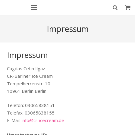
Impressum
Impressum
Cagdas Cetin Ilgaz
CR-Bärliner Ice Cream
Tempelherrenstr. 10
10961 Berlin Berlin
Telefon: 03065838151
Telefax: 03065838155
E-Mail:
info@cr-icecream.de
Umsatzsteuer-ID: