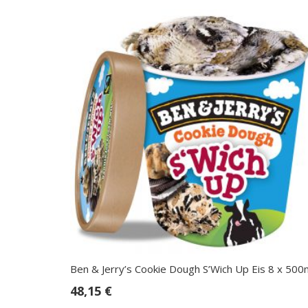
Ben & Jerry’s Cookie Dough S’Wich Up Eis 8 x 500
48,15
€