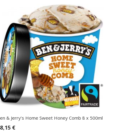
en & Jerry’s Home Sweet Honey Comb 8 x 500ml
8,15
€