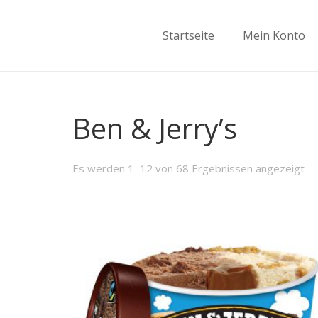
Startseite
Mein Konto
Ben & Jerry’s
Es werden 1–12 von 68 Ergebnissen angezeigt