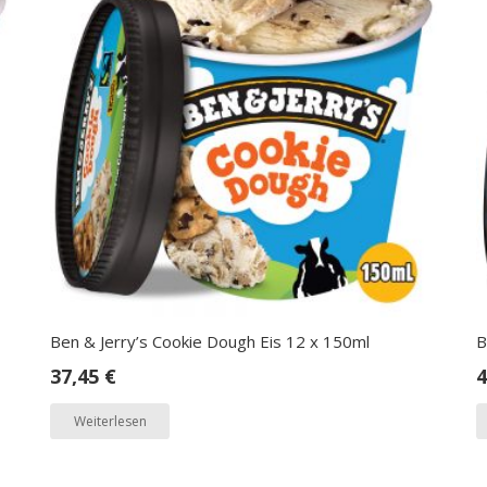
Ben & Jerry’s Cookie Dough Eis 12 x 150ml
B
37,45
€
4
Weiterlesen