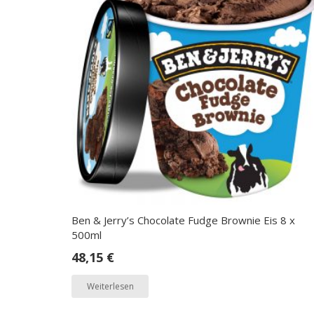
Ben & Jerry’s Chocolate Fudge Brownie Eis 8 x
500ml
48,15
€
Weiterlesen