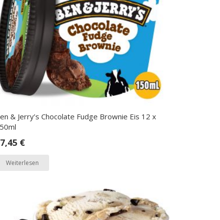
en & Jerry’s Chocolate Fudge Brownie Eis 12 x
50ml
7,45
€
Weiterlesen