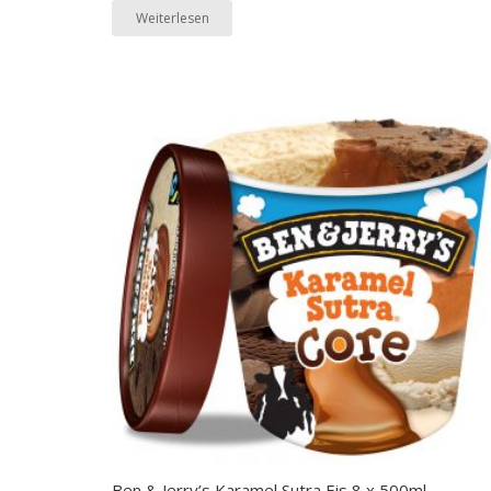
Weiterlesen
Ben & Jerry’s Karamel Sutra Eis 8 x 500ml