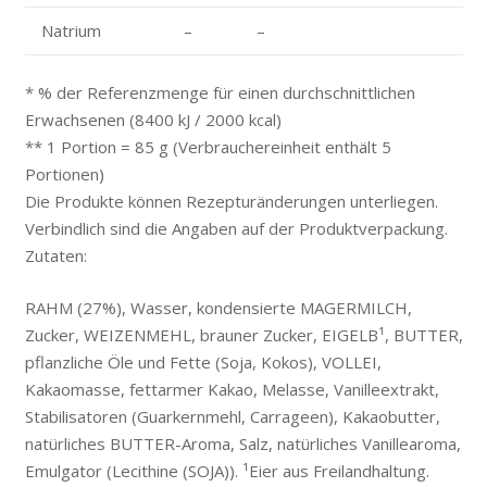
Natrium
–
–
* % der Referenzmenge für einen durchschnittlichen
Erwachsenen (8400 kJ / 2000 kcal)
** 1 Portion = 85 g (Verbrauchereinheit enthält 5
Portionen)
Die Produkte können Rezepturänderungen unterliegen.
Verbindlich sind die Angaben auf der Produktverpackung.
Zutaten:
RAHM (27%), Wasser, kondensierte MAGERMILCH,
Zucker, WEIZENMEHL, brauner Zucker, EIGELB¹, BUTTER,
pflanzliche Öle und Fette (Soja, Kokos), VOLLEI,
Kakaomasse, fettarmer Kakao, Melasse, Vanilleextrakt,
Stabilisatoren (Guarkernmehl, Carrageen), Kakaobutter,
natürliches BUTTER-Aroma, Salz, natürliches Vanillearoma,
Emulgator (Lecithine (SOJA)). ¹Eier aus Freilandhaltung.