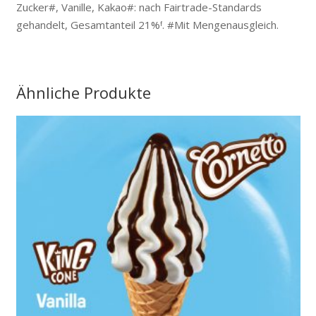
Zucker#, Vanille, Kakao#: nach Fairtrade-Standards
gehandelt, Gesamtanteil 21%ᶠ. #Mit Mengenausgleich.
Ähnliche Produkte