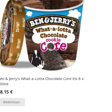
en & Jerry’s What-a-Lotta Chocolate Core Eis 8 x
00ml
8,15
€
Weiterlesen