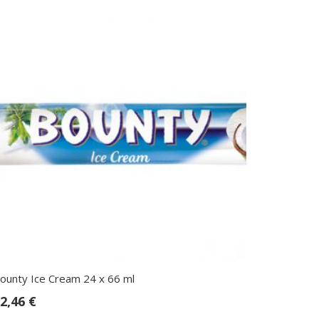
ounty Ice Cream 24 x 66 ml
2,46
€