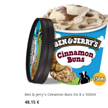
Ben & Jerry´s Cinnamon Buns Eis 8 x 500ml
48,15
€