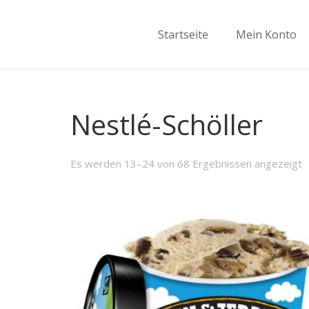
Startseite
Mein Konto
Nestlé-Schöller
Es werden 13–24 von 68 Ergebnissen angezeigt