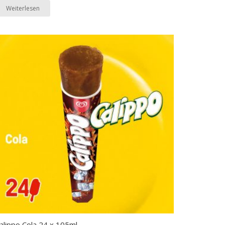
Weiterlesen
alippo Cola 24 x 105ml