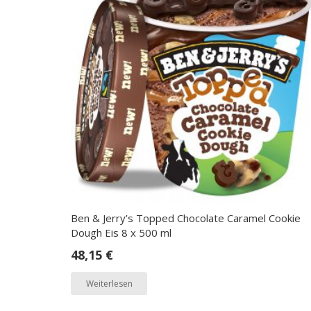
Ben & Jerry’s Topped Chocolate Caramel Cookie
Dough Eis 8 x 500 ml
48,15
€
Weiterlesen