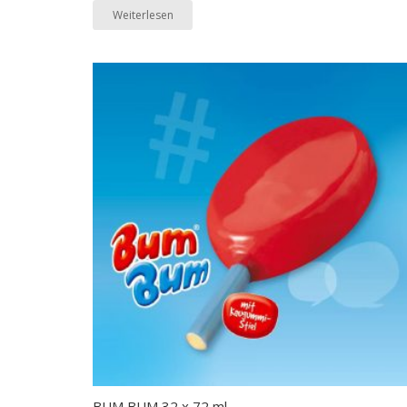
Weiterlesen
BUM BUM 32 x 72 ml