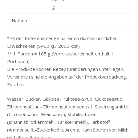
g
Natrium
–
–
* % der Referenzmenge für einen durchschnittlichen
Erwachsenen (8400 kJ / 2000 kcal)
** 1 Portion = 105 g (Verbrauchereinheit enthält 1
Portionen)
Die Produkte können Rezepturänderungen unterliegen.
Verbindlich sind die Angaben auf der Produktverpackung.
Zutaten:
Wasser, Zucker, Glukose-Fruktose-Sirup, Glukosesirup,
Zitronensaft aus Zitronensaftkonzentrat, Säuerungsmittel
(Citronensäure, Weinsäure), Stabilisatoren
(Johannisbrotkernmehl, Tarakernmehl), Farbstoff
(Ammonsulfit-Zuckerkulör), Aroma. Kann Spuren von Milch
enthalten. Glutenfrei.