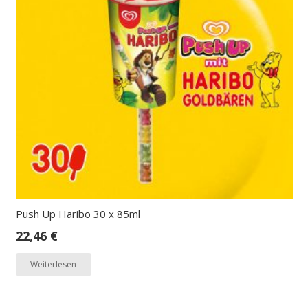
Push Up Haribo 30 x 85ml
22,46
€
Weiterlesen