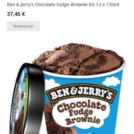
Ben & Jerry’s Chocolate Fudge Brownie Eis 12 x 150ml
37,45
€
Weiterlesen