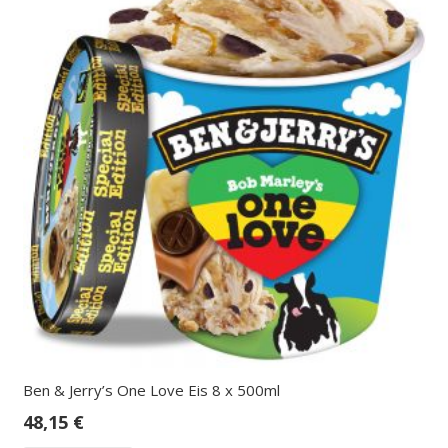
Ben & Jerry’s One Love Eis 8 x 500ml
48,15
€