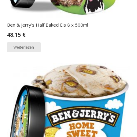
Ben & Jerry’s Half Baked Eis 8 x 500ml
48,15
€
Weiterlesen