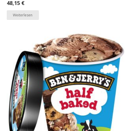
48,15
€
Weiterlesen