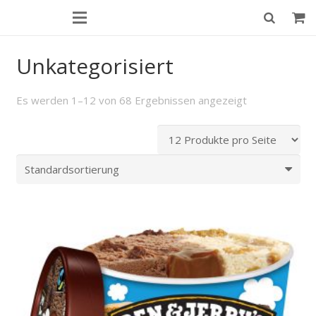
Unkategorisiert
Es werden 1–12 von 68 Ergebnissen angezeigt