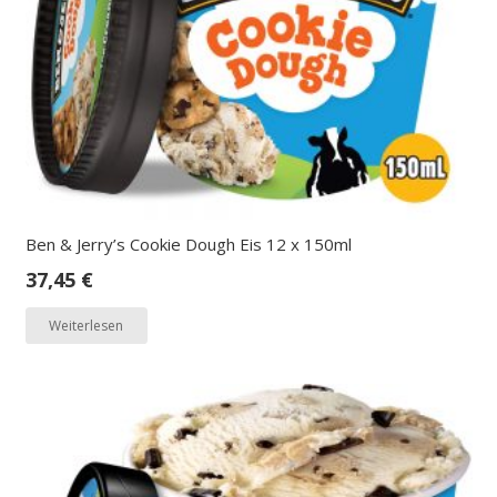
Ben & Jerry’s Cookie Dough Eis 12 x 150ml
37,45
€
Weiterlesen