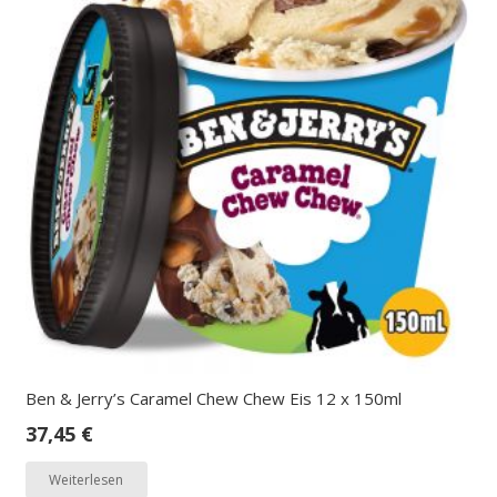
Ben & Jerry’s Caramel Chew Chew Eis 12 x 150ml
37,45
€
Weiterlesen