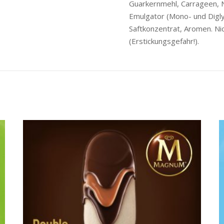
Guarkernmehl, Carrageen, N
Emulgator (Mono- und Digly
Saftkonzentrat, Aromen. Nich
(Erstickungsgefahr!).